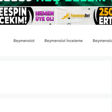
Beymenslot
Beymenslot İnceleme
Beymenslot