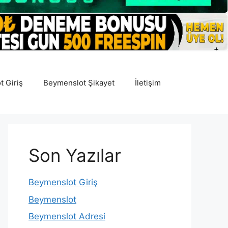
 Giriş
Beymenslot Şikayet
İletişim
Son Yazılar
Beymenslot Giriş
Beymenslot
Beymenslot Adresi