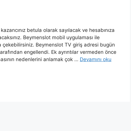
azancınız betula olarak sayılacak ve hesabınıza
 alacaksınız. Beymenslot mobil uygulaması ile
kla çekebilirsiniz. Beymenslot TV giriş adresi bugün
 tarafından engellendi. Ek ayrıntılar vermeden önce
olmasının nedenlerini anlamak çok …
Devamını oku