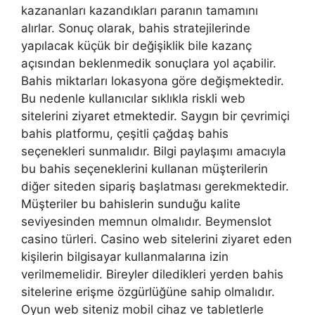
kazananları kazandıkları paranın tamamını
alırlar. Sonuç olarak, bahis stratejilerinde
yapılacak küçük bir değişiklik bile kazanç
açısından beklenmedik sonuçlara yol açabilir.
Bahis miktarları lokasyona göre değişmektedir.
Bu nedenle kullanıcılar sıklıkla riskli web
sitelerini ziyaret etmektedir. Saygın bir çevrimiçi
bahis platformu, çeşitli çağdaş bahis
seçenekleri sunmalıdır. Bilgi paylaşımı amacıyla
bu bahis seçeneklerini kullanan müşterilerin
diğer siteden sipariş başlatması gerekmektedir.
Müşteriler bu bahislerin sunduğu kalite
seviyesinden memnun olmalıdır. Beymenslot
casino türleri. Casino web sitelerini ziyaret eden
kişilerin bilgisayar kullanmalarına izin
verilmemelidir. Bireyler diledikleri yerden bahis
sitelerine erişme özgürlüğüne sahip olmalıdır.
Oyun web siteniz mobil cihaz ve tabletlerle