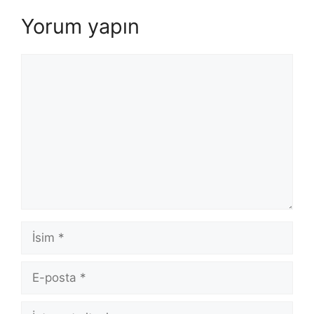
Yorum yapın
Yorum
İsim
E-
posta
İnternet