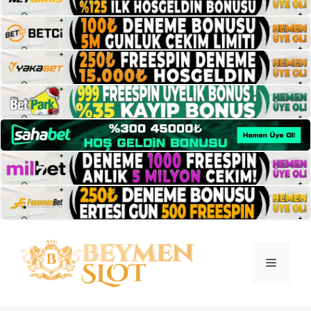
İçeriğe
atla
Menü