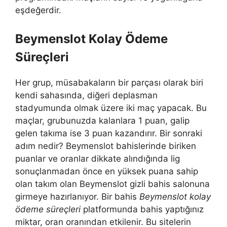
eşdeğerdir.
Beymenslot Kolay Ödeme
Süreçleri
Her grup, müsabakaların bir parçası olarak biri
kendi sahasında, diğeri deplasman
stadyumunda olmak üzere iki maç yapacak. Bu
maçlar, grubunuzda kalanlara 1 puan, galip
gelen takıma ise 3 puan kazandırır. Bir sonraki
adım nedir? Beymenslot bahislerinde biriken
puanlar ve oranlar dikkate alındığında lig
sonuçlanmadan önce en yüksek puana sahip
olan takım olan Beymenslot gizli bahis salonuna
girmeye hazırlanıyor. Bir bahis
Beymenslot kolay
ödeme süreçleri
platformunda bahis yaptığınız
miktar, oran oranından etkilenir. Bu sitelerin