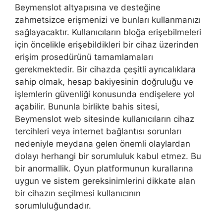
Beymenslot altyapısına ve desteğine
zahmetsizce erişmenizi ve bunları kullanmanızı
sağlayacaktır. Kullanıcıların bloğa erişebilmeleri
için öncelikle erişebildikleri bir cihaz üzerinden
erişim prosedürünü tamamlamaları
gerekmektedir. Bir cihazda çeşitli ayrıcalıklara
sahip olmak, hesap bakiyesinin doğruluğu ve
işlemlerin güvenliği konusunda endişelere yol
açabilir. Bununla birlikte bahis sitesi,
Beymenslot web sitesinde kullanıcıların cihaz
tercihleri ​​veya internet bağlantısı sorunları
nedeniyle meydana gelen önemli olaylardan
dolayı herhangi bir sorumluluk kabul etmez. Bu
bir anormallik. Oyun platformunun kurallarına
uygun ve sistem gereksinimlerini dikkate alan
bir cihazın seçilmesi kullanıcının
sorumluluğundadır.