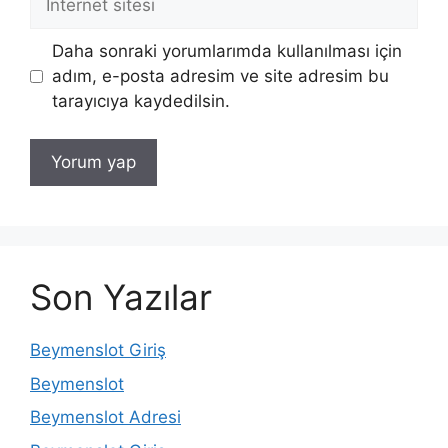
sitesi
Daha sonraki yorumlarımda kullanılması için
adım, e-posta adresim ve site adresim bu
tarayıcıya kaydedilsin.
Son Yazılar
Beymenslot Giriş
Beymenslot
Beymenslot Adresi