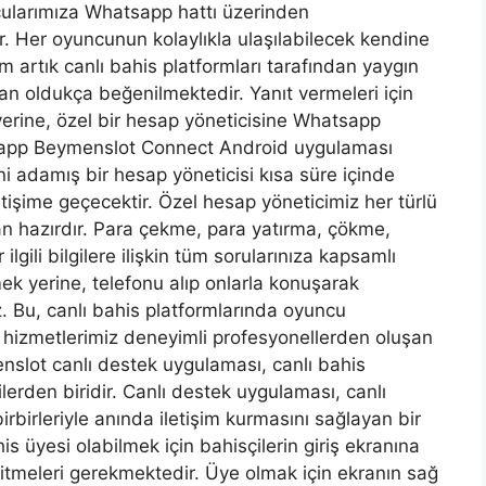
cularımıza Whatsapp hattı üzerinden
ır. Her oyuncunun kolaylıkla ulaşılabilecek kendine
ım artık canlı bahis platformları tarafından yaygın
an oldukça beğenilmektedir. Yanıt vermeleri için
erine, özel bir hesap yöneticisine Whatsapp
atsapp Beymenslot Connect Android uygulaması
ni adamış bir hesap yöneticisi kısa süre içinde
etişime geçecektir. Özel hesap yöneticimiz her türlü
 hazırdır. Para çekme, para yatırma, çökme,
lgili bilgilere ilişkin tüm sorularınıza kapsamlı
ek yerine, telefonu alıp onlarla konuşarak
iz. Bu, canlı bahis platformlarında oyuncu
ında hizmetlerimiz deneyimli profesyonellerden oluşan
nslot canlı destek uygulaması, canlı bahis
lerden biridir. Canlı destek uygulaması, canlı
rbirleriyle anında iletişim kurmasını sağlayan bir
s üyesi olabilmek için bahisçilerin giriş ekranına
gitmeleri gerekmektedir. Üye olmak için ekranın sağ