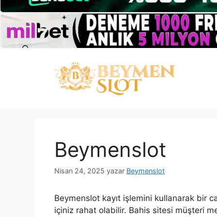
İçeriğe
atla
Beymenslot
Nisan 24, 2025
yazar
Beymenslot
Beymenslot kayıt işlemini kullanarak bir 
içiniz rahat olabilir. Bahis sitesi müşteri