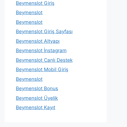
Beymenslot Giriş
Beymenslot
Beymenslot
Beymenslot Giriş Sayfası
Beymenslot Altyapı
Beymenslot İnstagram
Beymenslot Canlı Destek
Beymenslot Mobil Giriş
Beymenslot
Beymenslot Bonus
Beymenslot Üyelik
Beymenslot Kayıt