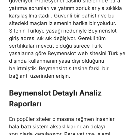
güveniyor. Profesyonel casino sitelerinde para
yatırma sorunları ve yatırım zorluklarıyla sıklıkla
karşılaşılmaktadır. Güvenli bir bahistir ve bu
sitedeki maçları izlemenin harika bir yoludur.
Sitenin Türkiye yasağı nedeniyle Beymenslot
giriş adresi sık sık değişiyor. Gerekli tüm
sertifikalar mevcut olduğu sürece Türk
yasalarına göre Beymenslot web sitesini Türkiye
dışında kullanmanın yasa dışı olduğunu
belirtmiştik. Beymenslot sitesine farklı bir
bağlantı üzerinden erişin.
Beymenslot Detaylı Analiz
Raporları
En popüler siteler olmasına rağmen insanlar
hala bazı sistem aksaklıklarından dolayı
sorunlarla karşılaşıyor. Para yatırma işlemi