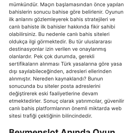
mümkündür. Maçın başlamasından önce yapılan
bahislerin sonucu bahise göre belirlenir. Oyunun
ilk anlarını gözlemleyerek bahis stratejileri ve
canlı bahiste ilk bahisler hakkında fikir sahibi
olabilirsiniz. Bu nedenle canlı bahis siteleri
oldukça ilgi görmektedir. Bu tür uluslararası
destinasyonlar izin verilen ve onaylanmış
olanlardır. Pek çok durumda, gerekli
sertifikaların alınması Türk yasalarına göre yasa
dışı sayılabileceğinden, adresleri ellerinden
alınmıştır. Nereden kaynaklandı? Bunun
sonucunda bu siteler posta adreslerini
değiştirerek eski faaliyetlerine devam
etmektedirler. Sonuç olarak yatırımcılar, güvenilir
canlı bahis platformlarının önemli miktarda web
sitesi trafiği çektiğinin bilincindedir.
Beymenslot Anında Oyun