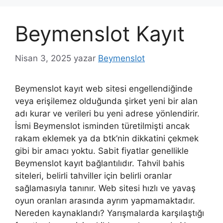
Beymenslot Kayıt
Nisan 3, 2025
yazar
Beymenslot
Beymenslot kayıt web sitesi engellendiğinde
veya erişilemez olduğunda şirket yeni bir alan
adı kurar ve verileri bu yeni adrese yönlendirir.
İsmi Beymenslot isminden türetilmişti ancak
rakam eklemek ya da btk’nin dikkatini çekmek
gibi bir amacı yoktu. Sabit fiyatlar genellikle
Beymenslot kayıt bağlantılıdır. Tahvil bahis
siteleri, belirli tahviller için belirli oranlar
sağlamasıyla tanınır. Web sitesi hızlı ve yavaş
oyun oranları arasında ayrım yapmamaktadır.
Nereden kaynaklandı? Yarışmalarda karşılaştığı