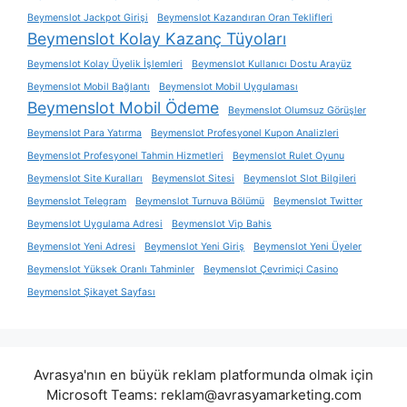
Beymenslot Jackpot Girişi
Beymenslot Kazandıran Oran Teklifleri
Beymenslot Kolay Kazanç Tüyoları
Beymenslot Kolay Üyelik İşlemleri
Beymenslot Kullanıcı Dostu Arayüz
Beymenslot Mobil Bağlantı
Beymenslot Mobil Uygulaması
Beymenslot Mobil Ödeme
Beymenslot Olumsuz Görüşler
Beymenslot Para Yatırma
Beymenslot Profesyonel Kupon Analizleri
Beymenslot Profesyonel Tahmin Hizmetleri
Beymenslot Rulet Oyunu
Beymenslot Site Kuralları
Beymenslot Sitesi
Beymenslot Slot Bilgileri
Beymenslot Telegram
Beymenslot Turnuva Bölümü
Beymenslot Twitter
Beymenslot Uygulama Adresi
Beymenslot Vip Bahis
Beymenslot Yeni Adresi
Beymenslot Yeni Giriş
Beymenslot Yeni Üyeler
Beymenslot Yüksek Oranlı Tahminler
Beymenslot Çevrimiçi Casino
Beymenslot Şikayet Sayfası
Avrasya'nın en büyük reklam platformunda olmak için
Microsoft Teams:
reklam@avrasyamarketing.com