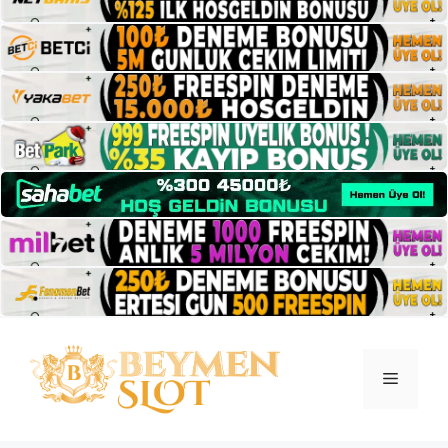
İçeriğe
atla
Menü