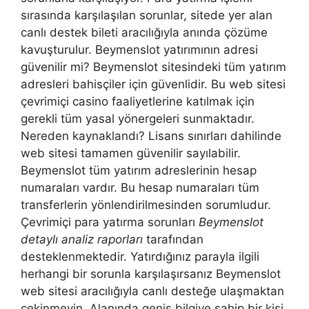
sırasında karşılaşılan sorunlar, sitede yer alan
canlı destek bileti aracılığıyla anında çözüme
kavuşturulur. Beymenslot yatırımının adresi
güvenilir mi? Beymenslot sitesindeki tüm yatırım
adresleri bahisçiler için güvenlidir. Bu web sitesi
çevrimiçi casino faaliyetlerine katılmak için
gerekli tüm yasal yönergeleri sunmaktadır.
Nereden kaynaklandı? Lisans sınırları dahilinde
web sitesi tamamen güvenilir sayılabilir.
Beymenslot tüm yatırım adreslerinin hesap
numaraları vardır. Bu hesap numaraları tüm
transferlerin yönlendirilmesinden sorumludur.
Çevrimiçi para yatırma sorunları
Beymenslot
detaylı analiz raporları
tarafından
desteklenmektedir. Yatırdığınız parayla ilgili
herhangi bir sorunla karşılaşırsanız Beymenslot
web sitesi aracılığıyla canlı desteğe ulaşmaktan
çekinmeyin. Alanında geniş bilgiye sahip bir kişi,