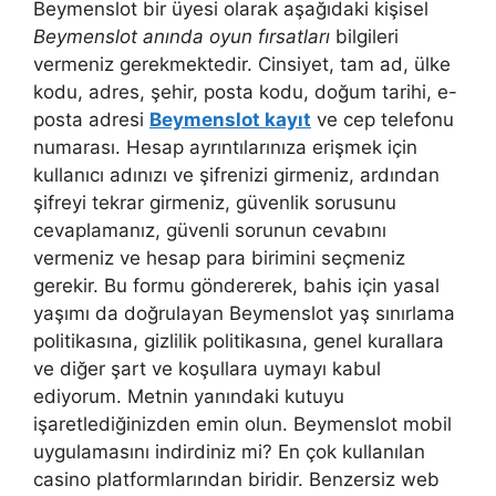
Beymenslot bir üyesi olarak aşağıdaki kişisel
Beymenslot anında oyun fırsatları
bilgileri
vermeniz gerekmektedir. Cinsiyet, tam ad, ülke
kodu, adres, şehir, posta kodu, doğum tarihi, e-
posta adresi
Beymenslot kayıt
ve cep telefonu
numarası. Hesap ayrıntılarınıza erişmek için
kullanıcı adınızı ve şifrenizi girmeniz, ardından
şifreyi tekrar girmeniz, güvenlik sorusunu
cevaplamanız, güvenli sorunun cevabını
vermeniz ve hesap para birimini seçmeniz
gerekir. Bu formu göndererek, bahis için yasal
yaşımı da doğrulayan Beymenslot yaş sınırlama
politikasına, gizlilik politikasına, genel kurallara
ve diğer şart ve koşullara uymayı kabul
ediyorum. Metnin yanındaki kutuyu
işaretlediğinizden emin olun. Beymenslot mobil
uygulamasını indirdiniz mi? En çok kullanılan
casino platformlarından biridir. Benzersiz web