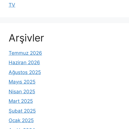
TV
Arşivler
Temmuz 2026
Haziran 2026
Ağustos 2025
Mayıs 2025
Nisan 2025
Mart 2025
Şubat 2025
Ocak 2025