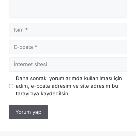
İsim
E-
posta
İnternet
sitesi
Daha sonraki yorumlarımda kullanılması için
adım, e-posta adresim ve site adresim bu
tarayıcıya kaydedilsin.