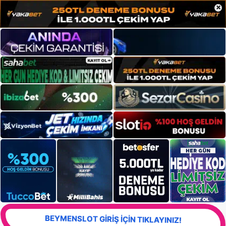
×
BEYMENSLOT GİRİŞ İÇİN TIKLAYINIZ!