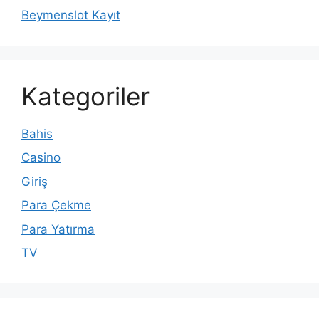
Beymenslot Kayıt
Kategoriler
Bahis
Casino
Giriş
Para Çekme
Para Yatırma
TV