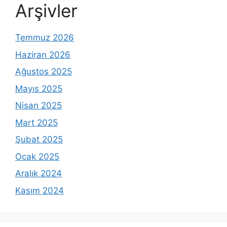
Arşivler
Temmuz 2026
Haziran 2026
Ağustos 2025
Mayıs 2025
Nisan 2025
Mart 2025
Şubat 2025
Ocak 2025
Aralık 2024
Kasım 2024