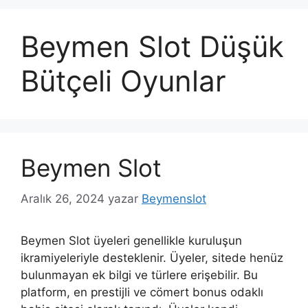
Beymen Slot Düşük
Bütçeli Oyunlar
Beymen Slot
Aralık 26, 2024
yazar
Beymenslot
Beymen Slot üyeleri genellikle kuruluşun
ikramiyeleriyle desteklenir. Üyeler, sitede henüz
bulunmayan ek bilgi ve türlere erişebilir. Bu
platform, en prestijli ve cömert bonus odaklı