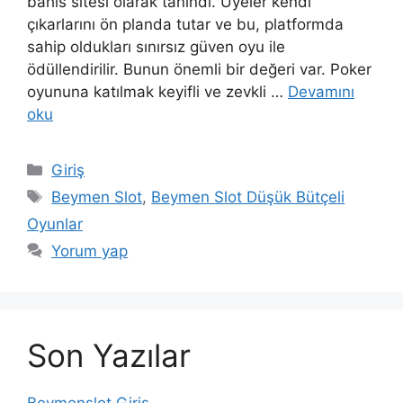
bahis sitesi olarak tanındı. Üyeler kendi
çıkarlarını ön planda tutar ve bu, platformda
sahip oldukları sınırsız güven oyu ile
ödüllendirilir. Bunun önemli bir değeri var. Poker
oyununa katılmak keyifli ve zevkli …
Devamını
oku
Kategoriler
Giriş
Etiketler
Beymen Slot
,
Beymen Slot Düşük Bütçeli
Oyunlar
Yorum yap
Son Yazılar
Beymenslot Giriş