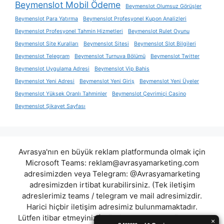
Beymenslot Mobil Ödeme
Beymenslot Olumsuz Görüşler
Beymenslot Para Yatırma
Beymenslot Profesyonel Kupon Analizleri
Beymenslot Profesyonel Tahmin Hizmetleri
Beymenslot Rulet Oyunu
Beymenslot Site Kuralları
Beymenslot Sitesi
Beymenslot Slot Bilgileri
Beymenslot Telegram
Beymenslot Turnuva Bölümü
Beymenslot Twitter
Beymenslot Uygulama Adresi
Beymenslot Vip Bahis
Beymenslot Yeni Adresi
Beymenslot Yeni Giriş
Beymenslot Yeni Üyeler
Beymenslot Yüksek Oranlı Tahminler
Beymenslot Çevrimiçi Casino
Beymenslot Şikayet Sayfası
Avrasya'nın en büyük reklam platformunda olmak için
Microsoft Teams:
reklam@avrasyamarketing.com
adresimizden veya Telegram: @Avrasyamarketing
adresimizden irtibat kurabilirsiniz. (Tek iletişim
adreslerimiz teams / telegram ve mail adresimizdir.
Harici hiçbir iletişim adresimiz bulunmamaktadır.
Lütfen itibar etmeyiniz.) Türkiye yasalarına göre 7258