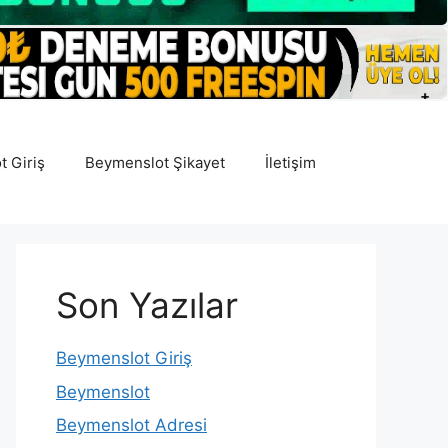
 Giriş
Beymenslot Şikayet
İletişim
Son Yazılar
Beymenslot Giriş
Beymenslot
Beymenslot Adresi