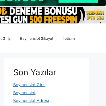
 Giriş
Beymenslot Şikayet
İletişim
Son Yazılar
Beymenslot Giriş
Beymenslot
Beymenslot Adresi