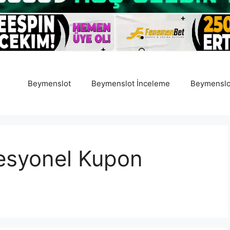
Beymenslot
Beymenslot İnceleme
Beymenslot
esyonel Kupon