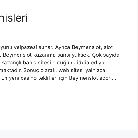
isleri
oyunu yelpazesi sunar. Ayrıca Beymenslot, slot
ır. Beymenslot kazanma şansı yüksek. Çok sayıda
kazançlı bahis sitesi olduğunu iddia ediyor.
aktadır. Sonuç olarak, web sitesi yalnızca
En yeni casino teklifleri için Beymenslot spor …