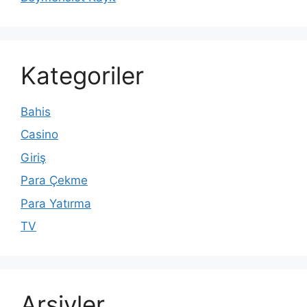
Kategoriler
Bahis
Casino
Giriş
Para Çekme
Para Yatırma
TV
Arşivler