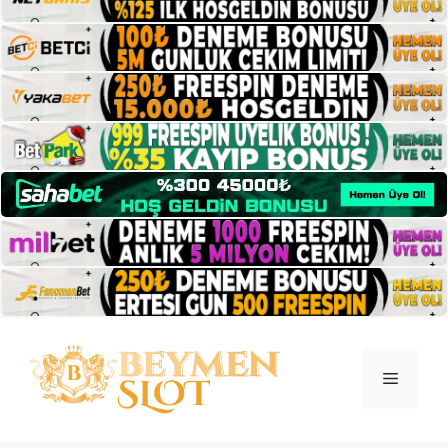
İçeriğe
atla
Menü