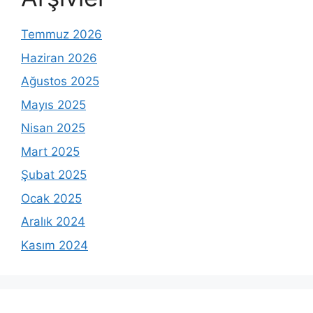
Temmuz 2026
Haziran 2026
Ağustos 2025
Mayıs 2025
Nisan 2025
Mart 2025
Şubat 2025
Ocak 2025
Aralık 2024
Kasım 2024