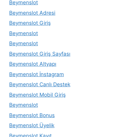
Beymenslot
Beymenslot Adresi
Beymenslot Giriş
Beymenslot
Beymenslot
Beymenslot Giriş Sayfası
Beymenslot Altyapı
Beymenslot İnstagram
Beymenslot Canlı Destek
Beymenslot Mobil Giriş
Beymenslot
Beymenslot Bonus
Beymenslot Üyelik
Beymenslot Kayıt