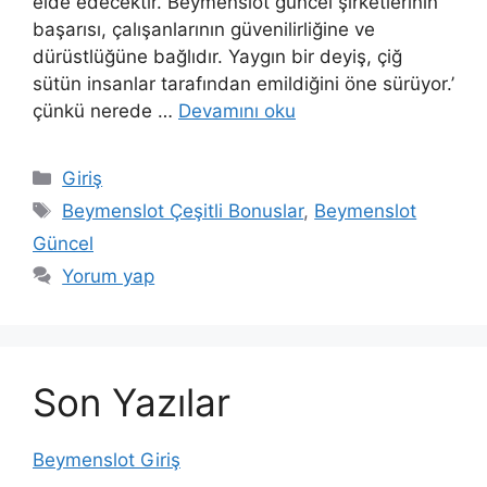
elde edecektir. Beymenslot güncel şirketlerinin
başarısı, çalışanlarının güvenilirliğine ve
dürüstlüğüne bağlıdır. Yaygın bir deyiş, çiğ
sütün insanlar tarafından emildiğini öne sürüyor.’
çünkü nerede …
Devamını oku
Kategoriler
Giriş
Etiketler
Beymenslot Çeşitli Bonuslar
,
Beymenslot
Güncel
Yorum yap
Son Yazılar
Beymenslot Giriş