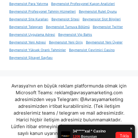
Beymenslot Para Yatırma
Beymenslot Profesyonel Kupon Analizleri
Beymenslot Profesyonel Tahmin Hizmetleri
Beymenslot Rulet Oyunu
Beymenslot Site Kuralları
Beymenslot Sitesi
Beymenslot Slot Bilgileri
Beymenslot Telegram
Beymenslot Turnuva Bölümü
Beymenslot Twitter
Beymenslot Uygulama Adresi
Beymenslot Vip Bahis
Beymenslot Yeni Adresi
Beymenslot Yeni Giriş
Beymenslot Yeni Üyeler
Beymenslot Yüksek Oranlı Tahminler
Beymenslot Çevrimiçi Casino
Beymenslot Şikayet Sayfası
Avrasya'nın en büyük reklam platformunda olmak için
Microsoft Teams:
reklam@avrasyamarketing.com
adresimizden veya Telegram: @Avrasyamarketing
adresimizden irtibat kurabilirsiniz. (Tek iletişim
adreslerimiz teams / telegram ve mail adresimizdir.
Harici hiçbir iletişim adresimiz bulunmamaktadır.
Lütfen itibar etmeyiniz.) Türkiye yasalarına göre 7258
sayılı kanun uyarınca yasa dışı bahis oynamanın