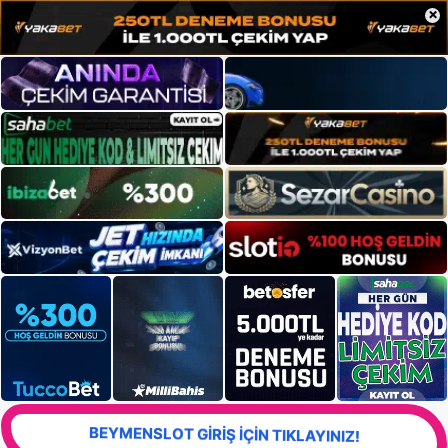
×
BEYMENSLOT GİRİŞ İÇİN TIKLAYINIZ!