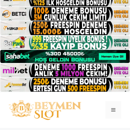
İçeriğe
atla
Menü