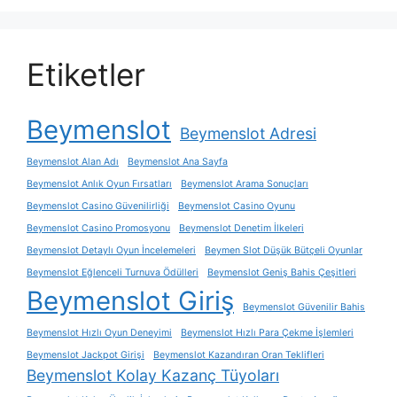
Etiketler
Beymenslot
Beymenslot Adresi
Beymenslot Alan Adı
Beymenslot Ana Sayfa
Beymenslot Anlık Oyun Fırsatları
Beymenslot Arama Sonuçları
Beymenslot Casino Güvenilirliği
Beymenslot Casino Oyunu
Beymenslot Casino Promosyonu
Beymenslot Denetim İlkeleri
Beymenslot Detaylı Oyun İncelemeleri
Beymen Slot Düşük Bütçeli Oyunlar
Beymenslot Eğlenceli Turnuva Ödülleri
Beymenslot Geniş Bahis Çeşitleri
Beymenslot Giriş
Beymenslot Güvenilir Bahis
Beymenslot Hızlı Oyun Deneyimi
Beymenslot Hızlı Para Çekme İşlemleri
Beymenslot Jackpot Girişi
Beymenslot Kazandıran Oran Teklifleri
Beymenslot Kolay Kazanç Tüyoları