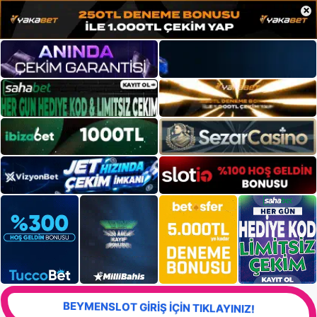
×
BEYMENSLOT GİRİŞ İÇİN TIKLAYINIZ!