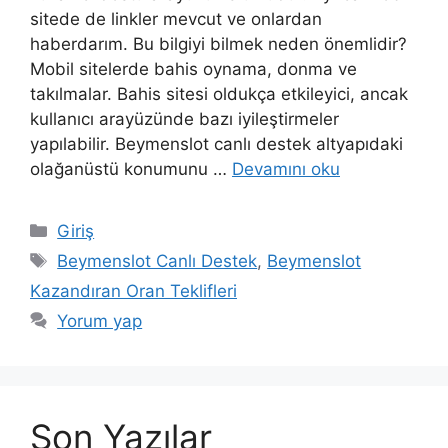
sitede de linkler mevcut ve onlardan
haberdarım. Bu bilgiyi bilmek neden önemlidir?
Mobil sitelerde bahis oynama, donma ve
takılmalar. Bahis sitesi oldukça etkileyici, ancak
kullanıcı arayüzünde bazı iyileştirmeler
yapılabilir. Beymenslot canlı destek altyapıdaki
olağanüstü konumunu …
Devamını oku
Kategoriler
Giriş
Etiketler
Beymenslot Canlı Destek
,
Beymenslot
Kazandıran Oran Teklifleri
Yorum yap
Son Yazılar