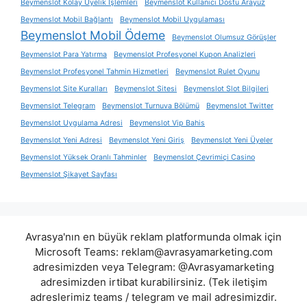
Beymenslot Kolay Üyelik İşlemleri
Beymenslot Kullanıcı Dostu Arayüz
Beymenslot Mobil Bağlantı
Beymenslot Mobil Uygulaması
Beymenslot Mobil Ödeme
Beymenslot Olumsuz Görüşler
Beymenslot Para Yatırma
Beymenslot Profesyonel Kupon Analizleri
Beymenslot Profesyonel Tahmin Hizmetleri
Beymenslot Rulet Oyunu
Beymenslot Site Kuralları
Beymenslot Sitesi
Beymenslot Slot Bilgileri
Beymenslot Telegram
Beymenslot Turnuva Bölümü
Beymenslot Twitter
Beymenslot Uygulama Adresi
Beymenslot Vip Bahis
Beymenslot Yeni Adresi
Beymenslot Yeni Giriş
Beymenslot Yeni Üyeler
Beymenslot Yüksek Oranlı Tahminler
Beymenslot Çevrimiçi Casino
Beymenslot Şikayet Sayfası
Avrasya'nın en büyük reklam platformunda olmak için
Microsoft Teams:
reklam@avrasyamarketing.com
adresimizden veya Telegram: @Avrasyamarketing
adresimizden irtibat kurabilirsiniz. (Tek iletişim
adreslerimiz teams / telegram ve mail adresimizdir.