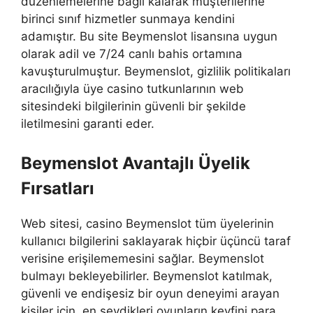
düzenlemelerine bağlı kalarak müşterilerine
birinci sınıf hizmetler sunmaya kendini
adamıştır. Bu site Beymenslot lisansına uygun
olarak adil ve 7/24 canlı bahis ortamına
kavuşturulmuştur. Beymenslot, gizlilik politikaları
aracılığıyla üye casino tutkunlarının web
sitesindeki bilgilerinin güvenli bir şekilde
iletilmesini garanti eder.
Beymenslot Avantajlı Üyelik
Fırsatları
Web sitesi, casino Beymenslot tüm üyelerinin
kullanıcı bilgilerini saklayarak hiçbir üçüncü taraf
verisine erişilememesini sağlar. Beymenslot
bulmayı bekleyebilirler. Beymenslot katılmak,
güvenli ve endişesiz bir oyun deneyimi arayan
kişiler için, en sevdikleri oyunların keyfini para