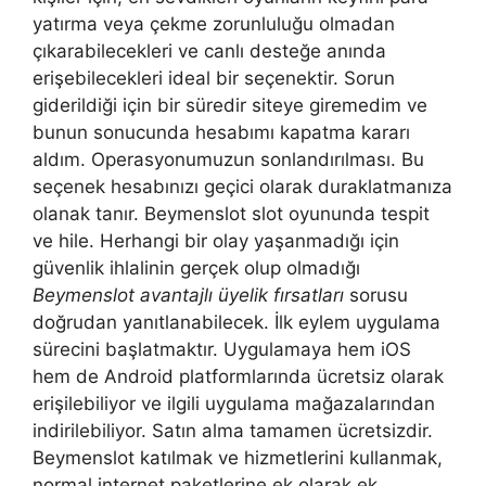
yatırma veya çekme zorunluluğu olmadan
çıkarabilecekleri ve canlı desteğe anında
erişebilecekleri ideal bir seçenektir. Sorun
giderildiği için bir süredir siteye giremedim ve
bunun sonucunda hesabımı kapatma kararı
aldım. Operasyonumuzun sonlandırılması. Bu
seçenek hesabınızı geçici olarak duraklatmanıza
olanak tanır. Beymenslot slot oyununda tespit
ve hile. Herhangi bir olay yaşanmadığı için
güvenlik ihlalinin gerçek olup olmadığı
Beymenslot avantajlı üyelik fırsatları
sorusu
doğrudan yanıtlanabilecek. İlk eylem uygulama
sürecini başlatmaktır. Uygulamaya hem iOS
hem de Android platformlarında ücretsiz olarak
erişilebiliyor ve ilgili uygulama mağazalarından
indirilebiliyor. Satın alma tamamen ücretsizdir.
Beymenslot katılmak ve hizmetlerini kullanmak,
normal internet paketlerine ek olarak ek