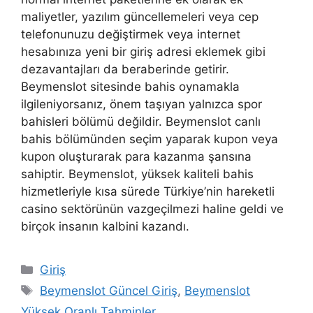
maliyetler, yazılım güncellemeleri veya cep
telefonunuzu değiştirmek veya internet
hesabınıza yeni bir giriş adresi eklemek gibi
dezavantajları da beraberinde getirir.
Beymenslot sitesinde bahis oynamakla
ilgileniyorsanız, önem taşıyan yalnızca spor
bahisleri bölümü değildir. Beymenslot canlı
bahis bölümünden seçim yaparak kupon veya
kupon oluşturarak para kazanma şansına
sahiptir. Beymenslot, yüksek kaliteli bahis
hizmetleriyle kısa sürede Türkiye’nin hareketli
casino sektörünün vazgeçilmezi haline geldi ve
birçok insanın kalbini kazandı.
Kategoriler
Giriş
Etiketler
Beymenslot Güncel Giriş
,
Beymenslot
Yüksek Oranlı Tahminler