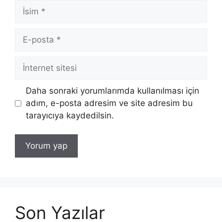
İsim
E-
posta
İnternet
sitesi
Daha sonraki yorumlarımda kullanılması için
adım, e-posta adresim ve site adresim bu
tarayıcıya kaydedilsin.
Son Yazılar