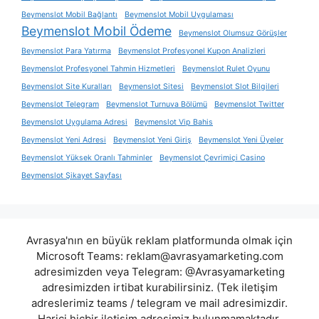
Beymenslot Mobil Bağlantı
Beymenslot Mobil Uygulaması
Beymenslot Mobil Ödeme
Beymenslot Olumsuz Görüşler
Beymenslot Para Yatırma
Beymenslot Profesyonel Kupon Analizleri
Beymenslot Profesyonel Tahmin Hizmetleri
Beymenslot Rulet Oyunu
Beymenslot Site Kuralları
Beymenslot Sitesi
Beymenslot Slot Bilgileri
Beymenslot Telegram
Beymenslot Turnuva Bölümü
Beymenslot Twitter
Beymenslot Uygulama Adresi
Beymenslot Vip Bahis
Beymenslot Yeni Adresi
Beymenslot Yeni Giriş
Beymenslot Yeni Üyeler
Beymenslot Yüksek Oranlı Tahminler
Beymenslot Çevrimiçi Casino
Beymenslot Şikayet Sayfası
Avrasya'nın en büyük reklam platformunda olmak için
Microsoft Teams:
reklam@avrasyamarketing.com
adresimizden veya Telegram: @Avrasyamarketing
adresimizden irtibat kurabilirsiniz. (Tek iletişim
adreslerimiz teams / telegram ve mail adresimizdir.
Harici hiçbir iletişim adresimiz bulunmamaktadır.